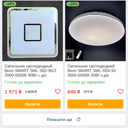
–14%
–14%
Світильник світлодіодный
Світильник світлодіодний
Biom SMART SML-S02-90/2
Biom SMART SML-R04-50
3000-6000K 90Вт с д/к
3000-6000K 50Вт з д/к
Готово до відправки
Готово до відправки
1 571
840
₴
₴
1 826 ₴
977 ₴
Купити
Купити
Показати ще