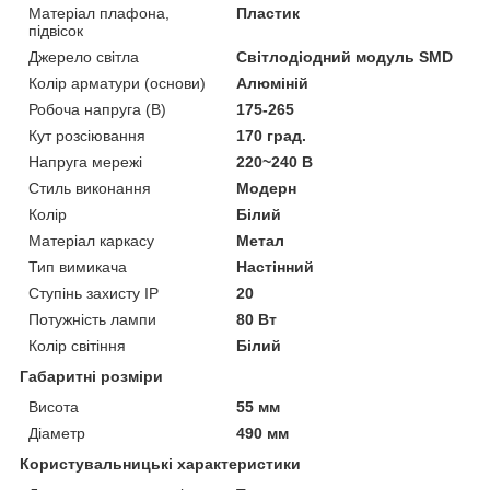
Матеріал плафона,
Пластик
підвісок
Джерело світла
Світлодіодний модуль SMD
Колір арматури (основи)
Алюміній
Робоча напруга (В)
175-265
Кут розсіювання
170 град.
Напруга мережі
220~240 В
Стиль виконання
Модерн
Колір
Білий
Матеріал каркасу
Метал
Тип вимикача
Настінний
Ступінь захисту IP
20
Потужність лампи
80 Вт
Колір світіння
Білий
Габаритні розміри
Висота
55 мм
Діаметр
490 мм
Користувальницькі характеристики