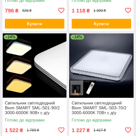
Готово до відправки
Готово до відправки
796
1 118
₴
₴
926 ₴
1 300 ₴
Купити
Купити
–14%
–14%
Світильник світлодіодний
Світильник світлодіодний
Biom SMART SML-S01-90/2
Biom SMART SML-S03-70/2
3000-6000K 90Вт с д/у
3000-6000K 70Вт с д/у
Готово до відправки
Готово до відправки
1 522
1 227
₴
₴
1 769 ₴
1 427 ₴