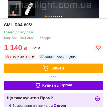
SML-R04-80/2
Готово до відправки
Код: SML-R04-80/2
Роздріб
1 140
₴
1 325 ₴
Економія
185 ₴
Залишилось
26 днів
Купити
або
Купити з
Що таке купити з Пром?
Замовлення під захистом