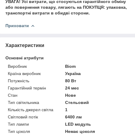
УВАГА! Усі витрати, що стосуються гарантійного обміну
або повернення товару, лягають на ПОКУПЦЯ: упаковка,
транспортні витрати в обидві сторони.
Приховати
Характеристики
Основні атрибути
Виробник
Biom
Країна виробник
Україна
Потужність
80 Вт
Гарантійний термін
24 мес
Стан
Нове
Тип світильника
Стельовий
Кількість джерел світла
1
Світловий потік
6400 лм
Тип лампи
LED модуль
Тип цоколя
Немає цоколя