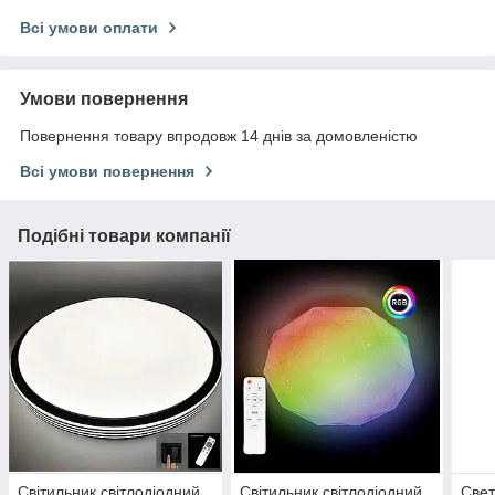
Всі умови оплати
Умови повернення
Повернення товару впродовж 14 днів за домовленістю
Всі умови повернення
Подібні товари компанії
Світильник світлодіодний
Світильник світлодіодний
Свет