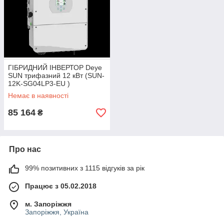
ГІБРИДНИЙ ІНВЕРТОР Deye
SUN трифазний 12 кВт (SUN-
12K-SG04LP3-EU )
Немає в наявності
85 164
₴
Про нас
99% позитивних з 1115 відгуків за рік
Працює з 05.02.2018
м. Запоріжжя
Запоріжжя, Україна