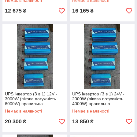
Немає в наявності
Немає в наявності
12 675
16 165
₴
₴
UPS інвертор (3 в 1) 12V -
UPS інвертор (3 в 1) 24V -
3000W (пікова потужність
2000W (пікова потужність
6000W) правильна
4000W) правильна
синусоїда, з функцією ЗУ
синусоїда, з функцією ЗУ
Немає в наявності
Немає в наявності
20 300
13 850
₴
₴