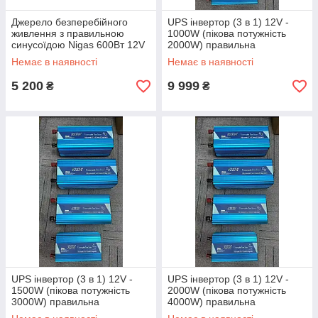
Джерело безперебійного
UPS інвертор (3 в 1) 12V -
живлення з правильною
1000W (пікова потужність
синусоїдою Nigas 600Вт 12V
2000W) правильна
синусоїда, з функцією ЗУ
Немає в наявності
Немає в наявності
5 200
9 999
₴
₴
UPS інвертор (3 в 1) 12V -
UPS інвертор (3 в 1) 12V -
1500W (пікова потужність
2000W (пікова потужність
3000W) правильна
4000W) правильна
синусоїда, з функцією ЗУ
синусоїда, з функцією ЗУ