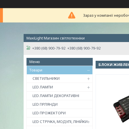
Зараз у компанії неробо
MaxiLight Магазин світлотехніки
+380 (68) 900-79-92
+380 (68) 900-79-92
БЛОКИ ЖИВЛЕ
Товари
СВЕТИЛЬНИКИ
LED ЛАМПИ
LED ЛАМПИ ДЕКОРАТИВНІ
LED ГІРЛЯНДИ
LED ПРОЖЕКТОРИ
LED СТРІЧКА, МОДУЛІ, ЛІНІЙКИ