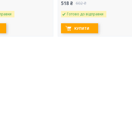
518 ₴
602 ₴
правки
Готово до відправки
КУПИТИ