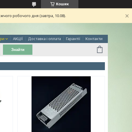
Кошик
чого робочого дня (завтра, 10.08).
ри
АКЦІЇ
Доставка і оплата
Гарантії
Контакти
Знайти