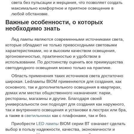
света без пульсации и мерцания, что позволяет создать
максимально комфортное и приятное освещение в
любой обстановке.
Важные особенности, о которых
необходимо знать
Лед лампы являются современными источниками света,
которые обладают не только превосходными световыми
характеристиками, но и высоким качеством освещения,
эргономичностью, практичностью и удобством в
использовании. По достоинству оценить все преимущества
светодиодного освещения можно только на практике.
Область применения таких источников света достаточно
широкая. Ledлампы BIOM применяются для создания, как
основного, так и дополнительного освещения в квартирах,
домах или местах общественного назначения: парки,
рестораны, магазины и другие. Благодаря своей
универсальности они подходят для создания как наружного,
так и внутреннего освещения и установки в люстрах или бра,
а также в
светильниках
как с плафонами, так и без.
Приобрести
LED лампы
BIOM серии ВТ означает сделать
выбор в пользу надежности, качества, экономичности и