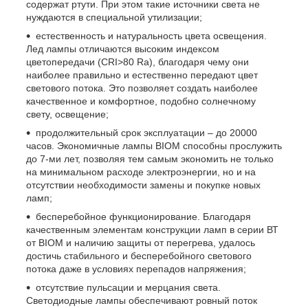
содержат ртути. При этом такие источники света не
нуждаются в специальной утилизации;
естественность и натуральность цвета освещения.
Лед лампы отличаются высоким индексом
цветопередачи (CRI>80 Ra), благодаря чему они
наиболее правильно и естественно передают цвет
светового потока. Это позволяет создать наиболее
качественное и комфортное, подобно солнечному
свету, освещение;
продолжительный срок эксплуатации – до 20000
часов. Экономичные лампы BIOM способны прослужить
до 7-ми лет, позволяя тем самым экономить не только
на минимальном расходе электроэнергии, но и на
отсутствии необходимости замены и покупке новых
ламп;
бесперебойное функционирование. Благодаря
качественным элементам конструкции ламп в серии ВТ
от BIOM и наличию защиты от перегрева, удалось
достичь стабильного и бесперебойного светового
потока даже в условиях перепадов напряжения;
отсутствие пульсации и мерцания света.
Светодиодные лампы обеспечивают ровный поток