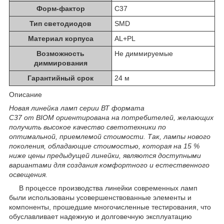
Форм-фактор
C37
Тип светодиодов
SMD
Материал корпуса
AL+PL
Возможность
Не диммируемые
диммирования
Гарантийный срок
24 м
Описание
Новая линейка ламп серии ВТ формата
C37 от BIOM ориентирована на потребителей, желающих
получить высокое качество светотехники по
оптимальной, приемлемой стоимости. Так, лампы нового
поколения, обладающие стоимостью, которая на 15 %
ниже цены предыдущей линейки, являются доступными
вариантами для создания комфортного и естественного
освещения.
В процессе производства линейки современных ламп
были использованы усовершенствованные элементы и
компоненты, прошедшие многочисленные тестирования, что
обуславливает надежную и долговечную эксплуатацию