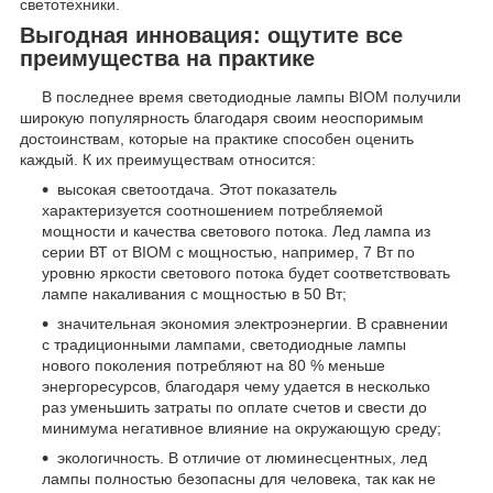
светотехники.
Выгодная инновация: ощутите все
преимущества на практике
В последнее время светодиодные лампы BIOM получили
широкую популярность благодаря своим неоспоримым
достоинствам, которые на практике способен оценить
каждый. К их преимуществам относится:
высокая светоотдача. Этот показатель
характеризуется соотношением потребляемой
мощности и качества светового потока. Лед лампа из
серии ВТ от BIOM с мощностью, например, 7 Вт по
уровню яркости светового потока будет соответствовать
лампе накаливания с мощностью в 50 Вт;
значительная экономия электроэнергии. В сравнении
с традиционными лампами, светодиодные лампы
нового поколения потребляют на 80 % меньше
энергоресурсов, благодаря чему удается в несколько
раз уменьшить затраты по оплате счетов и свести до
минимума негативное влияние на окружающую среду;
экологичность. В отличие от люминесцентных, лед
лампы полностью безопасны для человека, так как не