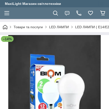
MaxiLight Магазин світлотехніки
Товари та послуги
LED ЛАМПИ
LED ЛАМПИ ( E14/E2
–14%