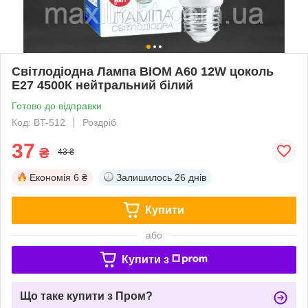
Світлодіодна Лампа BIOM A60 12W цоколь
E27 4500К нейтральний білий
Готово до відправки
Код: BT-512
Роздріб
37
₴
43 ₴
Економія
6 ₴
Залишилось
26 днів
Купити
або
Купити з
Що таке купити з Пром?