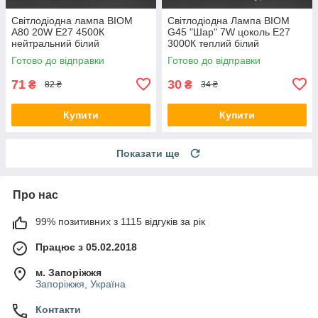
Світлодіодна лампа BIOM
Світлодіодна Лампа BIOM
A80 20W E27 4500К
G45 "Шар" 7W цоколь Е27
нейтральний білий
3000К теплий білий
Готово до відправки
Готово до відправки
71
30
₴
₴
82 ₴
34 ₴
Купити
Купити
Показати ще
Про нас
99% позитивних з 1115 відгуків за рік
Працює з 05.02.2018
м. Запоріжжя
Запоріжжя, Україна
Контакти