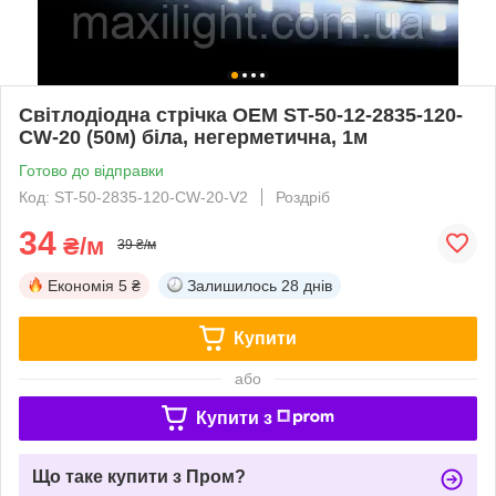
Світлодіодна стрічка OEM ST-50-12-2835-120-
CW-20 (50м) біла, негерметична, 1м
Готово до відправки
Код: ST-50-2835-120-CW-20-V2
Роздріб
34
₴/м
39 ₴/м
Економія
5 ₴
Залишилось
28 днів
Купити
або
Купити з
Що таке купити з Пром?