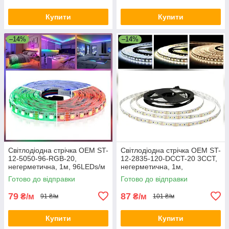
Купити
Купити
–14%
–14%
Світлодіодна стрічка OEM ST-
Світлодіодна стрічка OEM ST-
12-5050-96-RGB-20,
12-2835-120-DCCT-20 3CCT,
негерметична, 1м, 96LEDs/м
негерметична, 1м,
РЕГУЛЮВАННЯ
Готово до відправки
Готово до відправки
КОЛЬОРОВОЇ
ТЕМПЕРАТУРИ від 2800-
79
87
₴/м
₴/м
91 ₴/м
101 ₴/м
7500K
Купити
Купити