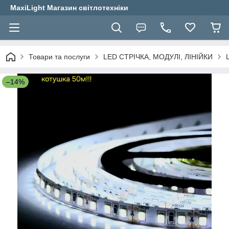
MaxiLight Магазин світлотехніки
Товари та послуги
LED СТРІЧКА, МОДУЛІ, ЛІНІЙКИ
–14%