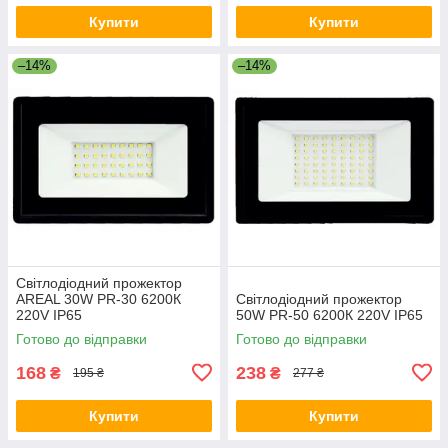
Купити
Купити
–14%
–14%
Світлодіодний прожектор
AREAL 30W PR-30 6200К
Світлодіодний прожектор
220V IP65
50W PR-50 6200К 220V IP65
Готово до відправки
Готово до відправки
168
238
₴
₴
195 ₴
277 ₴
Купити
Купити