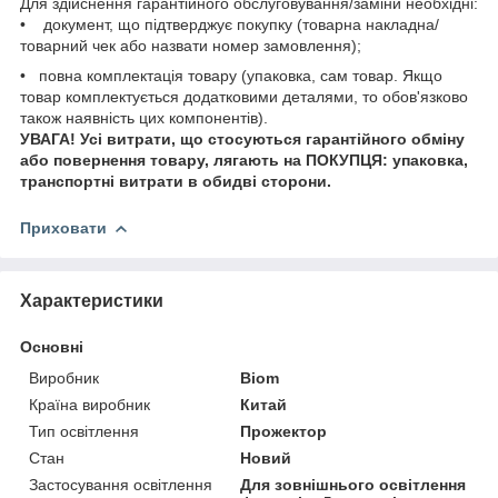
Для здійснення гарантійного обслуговування/заміни необхідні:
• документ, що підтверджує покупку (товарна накладна/
товарний чек або назвати номер замовлення);
• повна комплектація товару (упаковка, сам товар. Якщо
товар комплектується додатковими деталями, то обов'язково
також наявність цих компонентів).
УВАГА! Усі витрати, що стосуються гарантійного обміну
або повернення товару, лягають на ПОКУПЦЯ: упаковка,
транспортні витрати в обидві сторони.
Приховати
Характеристики
Основні
Виробник
Biom
Країна виробник
Китай
Тип освітлення
Прожектор
Стан
Новий
Застосування освітлення
Для зовнішнього освітлення