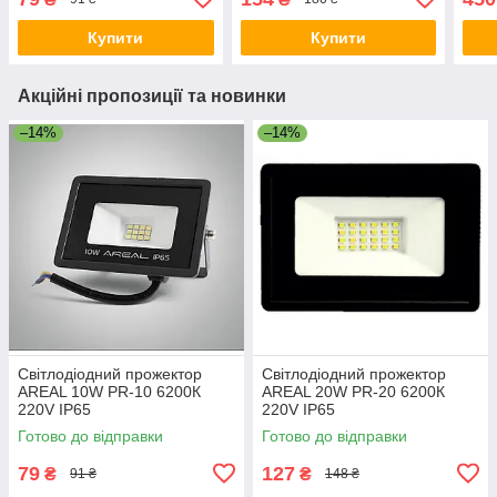
Купити
Купити
Акційні пропозиції та новинки
–14%
–14%
Світлодіодний прожектор
Світлодіодний прожектор
AREAL 10W PR-10 6200К
AREAL 20W PR-20 6200К
220V IP65
220V IP65
Готово до відправки
Готово до відправки
79
127
₴
₴
91 ₴
148 ₴