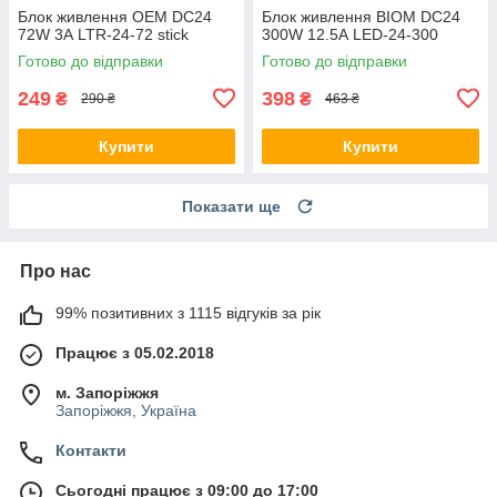
Блок живлення OEM DC24
Блок живлення BIOM DC24
72W 3А LTR-24-72 stick
300W 12.5А LED-24-300
Готово до відправки
Готово до відправки
249
398
₴
₴
290 ₴
463 ₴
Купити
Купити
Показати ще
Про нас
99% позитивних з 1115 відгуків за рік
Працює з 05.02.2018
м. Запоріжжя
Запоріжжя, Україна
Контакти
Сьогодні працює з 09:00 до 17:00