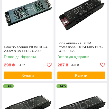
Блок живлення BIOM
Блок живлення BIOM DC24
Professional DC24 60W BPX-
200W 8.3А LED-24-200
24-60 2.5А
Готово до відправки
Готово до відправки
298
287
₴
₴
347 ₴
334 ₴
Купити
Купити
–14%
–14%