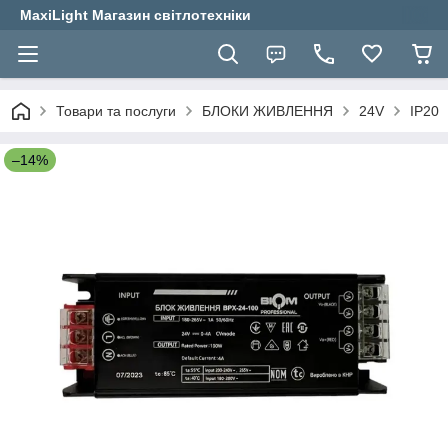
MaxiLight Магазин світлотехніки
Товари та послуги
БЛОКИ ЖИВЛЕННЯ
24V
IP20
–14%