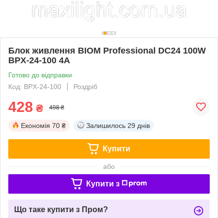
Блок живлення BIOM Professional DC24 100W
BPX-24-100 4А
Готово до відправки
Код: BPX-24-100
Роздріб
428
₴
498 ₴
Економія
70 ₴
Залишилось
29 днів
Купити
або
Купити з
Що таке купити з Пром?