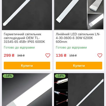
Герметичний світильник
Лініійний LED світильник LN-
світлодіодний OEM TL-
4-30-0600-6 30W 6200К
31545-65 45Вт IP65 6000K
600mm
Готово до відправки
Готово до відправки
299
136
₴
₴
348 ₴
158 ₴
Купити
Купити
–14%
–14%