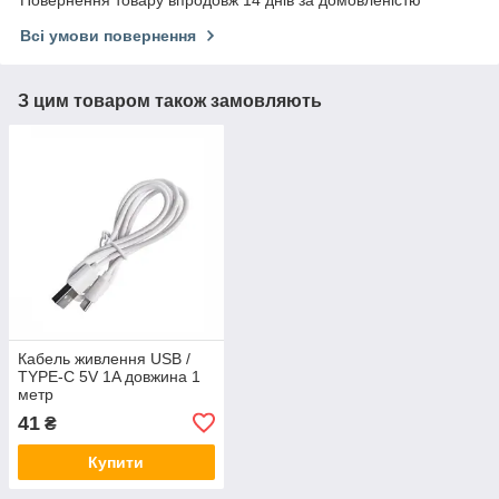
Повернення товару впродовж 14 днів за домовленістю
Всі умови повернення
З цим товаром також замовляють
Кабель живлення USB /
TYPE-C 5V 1A довжина 1
метр
41
₴
Купити