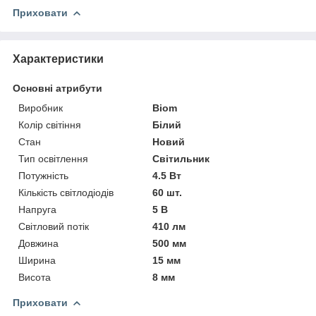
Приховати
Характеристики
Основні атрибути
Виробник
Biom
Колір світіння
Білий
Стан
Новий
Тип освітлення
Світильник
Потужність
4.5 Вт
Кількість світлодіодів
60 шт.
Напруга
5 В
Світловий потік
410 лм
Довжина
500 мм
Ширина
15 мм
Висота
8 мм
Приховати