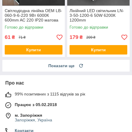
Світлодіодна лінійка OEM LB-
Лінійний LED світильник LN-
060-9-6-220 9Вт 6000К
3-50-1200-6 50W 6200К
600mm AC 220 IP20 матова
1200mm
Готово до відправки
Готово до відправки
61
179
₴
₴
71 ₴
209 ₴
Купити
Купити
Показати ще
Про нас
99% позитивних з 1115 відгуків за рік
Працює з 05.02.2018
м. Запоріжжя
Запоріжжя, Україна
Контакти