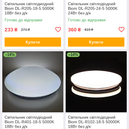
Світильник світлодиодний
Світильник світлодіодний
Biom DL-R205-18-5 5000K
Biom DL-R205-24-5 5000K
18Вт без д/к
24Вт без д/к
Готово до відправки
Готово до відправки
233
360
₴
₴
271 ₴
419 ₴
Купити
Купити
–14%
–14%
Світильник світлодіодний
Світильник світлодіодний
Biom DL-R401-18-5 5000K
Biom DL-R102-18-5 50000K
18Вт без д/к
18Вт без д/к