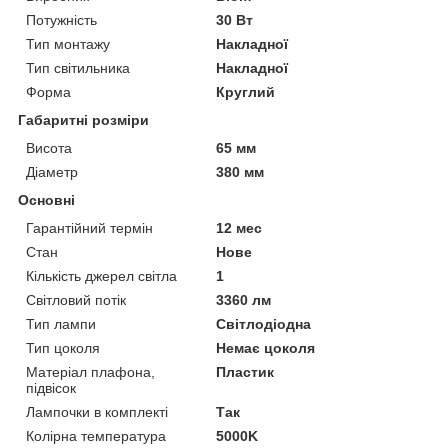
Потужність
30 Вт
Тип монтажу
Накладної
Тип світильника
Накладної
Форма
Круглий
Габаритні розміри
Висота
65 мм
Діаметр
380 мм
Основні
Гарантійний термін
12 мес
Стан
Нове
Кількість джерел світла
1
Світловий потік
3360 лм
Тип лампи
Світлодіодна
Тип цоколя
Немає цоколя
Матеріал плафона,
Пластик
підвісок
Лампочки в комплекті
Так
Колірна температура
5000K