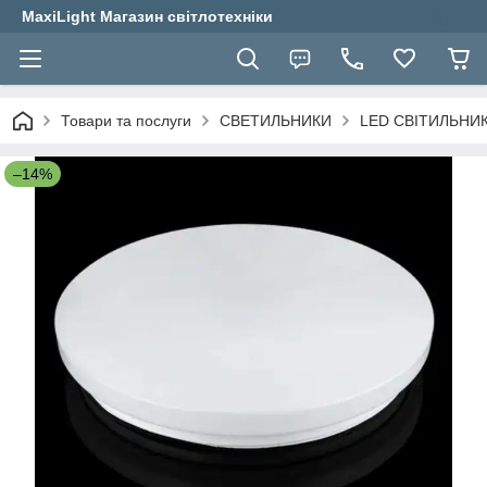
MaxiLight Магазин світлотехніки
Товари та послуги
СВЕТИЛЬНИКИ
LED СВІТИЛЬНИ
–14%