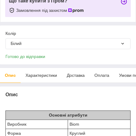
Що таке купити з Пром?
Замовлення під захистом
Колір
Білий
Готово до відправки
Опис
Характеристики
Доставка
Оплата
Умови п
Опис
Основні атрибути
Виробник
Biom
Форма
Круглий