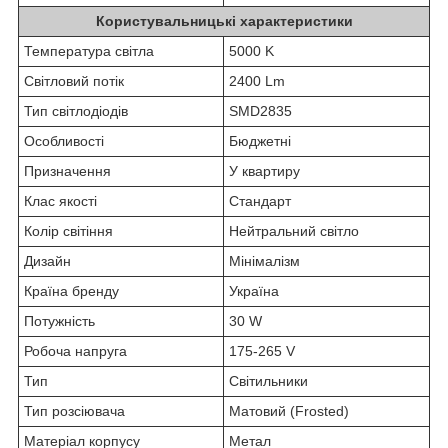
Користувальницькі характеристики
Температура світла
5000 K
Світловий потік
2400 Lm
Тип світлодіодів
SMD2835
Особливості
Бюджетні
Призначення
У квартиру
Клас якості
Стандарт
Колір світіння
Нейтральний світло
Дизайн
Мінімалізм
Країна бренду
Україна
Потужність
30 W
Робоча напруга
175-265 V
Тип
Світильники
Тип розсіювача
Матовий (Frosted)
Матеріал корпусу
Метал