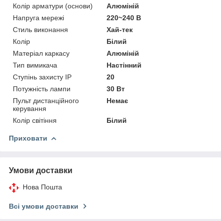
Колір арматури (основи)
Алюміній
Напруга мережі
220~240 В
Стиль виконання
Хай-тек
Колір
Білий
Матеріал каркасу
Алюміній
Тип вимикача
Настінний
Ступінь захисту IP
20
Потужність лампи
30 Вт
Пульт дистанційного
Немає
керування
Колір світіння
Білий
Приховати
Умови доставки
Нова Пошта
Всі умови доставки