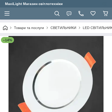
MaxiLight Магазин світлотехніки
Товари та послуги
СВЕТИЛЬНИКИ
LED СВІТИЛЬНИ
–14%