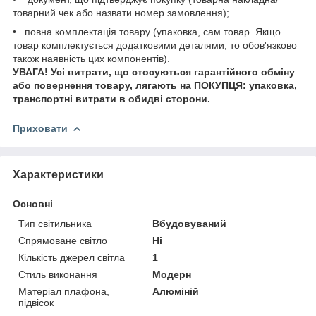
товарний чек або назвати номер замовлення);
• повна комплектація товару (упаковка, сам товар. Якщо
товар комплектується додатковими деталями, то обов'язково
також наявність цих компонентів).
УВАГА! Усі витрати, що стосуються гарантійного обміну
або повернення товару, лягають на ПОКУПЦЯ: упаковка,
транспортні витрати в обидві сторони.
Приховати
Характеристики
Основні
Тип світильника
Вбудовуваний
Спрямоване світло
Ні
Кількість джерел світла
1
Стиль виконання
Модерн
Матеріал плафона,
Алюміній
підвісок