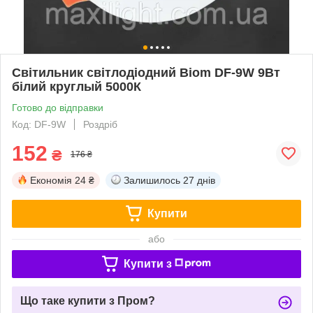
Світильник світлодіодний Biom DF-9W 9Вт
білий круглый 5000К
Готово до відправки
Код: DF-9W
Роздріб
152
₴
176 ₴
Економія
24 ₴
Залишилось
27 днів
Купити
або
Купити з
Що таке купити з Пром?