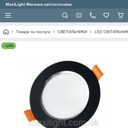
MaxiLight Магазин світлотехніки
Товари та послуги
СВЕТИЛЬНИКИ
LED СВІТИЛЬНИ
–14%