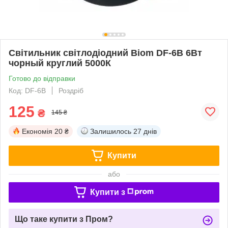
Світильник світлодіодний Biom DF-6B 6Вт
чорный круглий 5000К
Готово до відправки
Код: DF-6B
Роздріб
125
₴
145 ₴
Економія
20 ₴
Залишилось
27 днів
Купити
або
Купити з
Що таке купити з Пром?