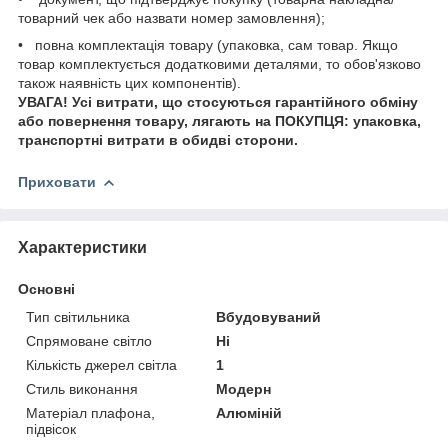
товарний чек або назвати номер замовлення);
• повна комплектація товару (упаковка, сам товар. Якщо
товар комплектується додатковими деталями, то обов'язково
також наявність цих компонентів).
УВАГА! Усі витрати, що стосуються гарантійного обміну
або повернення товару, лягають на ПОКУПЦЯ: упаковка,
транспортні витрати в обидві сторони.
Приховати
Характеристики
Основні
Тип світильника
Вбудовуваний
Спрямоване світло
Ні
Кількість джерел світла
1
Стиль виконання
Модерн
Матеріал плафона,
Алюміній
підвісок