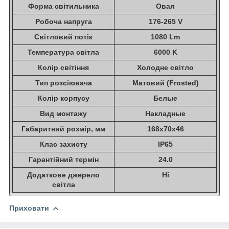
Форма світильника
Овал
Робоча напруга
176-265 V
Світловий потік
1080 Lm
Температура світла
6000 K
Колір світіння
Холодне світло
Тип розсіювача
Матовий (Frosted)
Колір корпусу
Белые
Вид монтажу
Накладные
Габаритний розмір, мм
168х70х46
Клас захисту
IP65
Гарантійний термін
24.0
Додаткове джерело
Ні
світла
Приховати