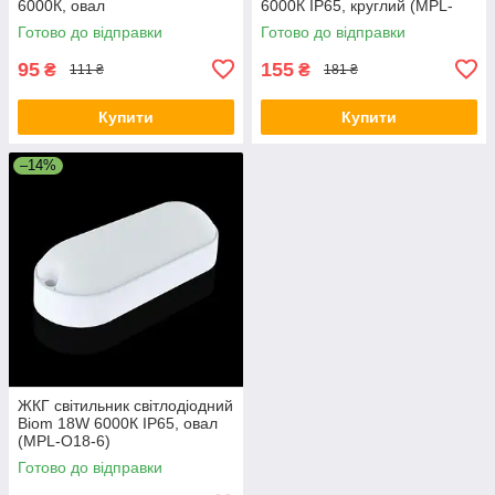
6000К, овал
6000К IP65, круглий (MPL-
R18-6)
Готово до відправки
Готово до відправки
95
155
₴
₴
111 ₴
181 ₴
Купити
Купити
–14%
ЖКГ світильник світлодіодний
Biom 18W 6000К IP65, овал
(MPL-О18-6)
Готово до відправки