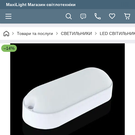
MaxiLight Магазин світлотехніки
Товари та послуги
СВЕТИЛЬНИКИ
LED СВІТИЛЬНИ
–14%