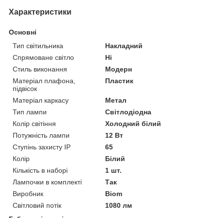
Характеристики
Основні
Тип світильника
Накладний
Спрямоване світло
Ні
Стиль виконання
Модерн
Матеріал плафона,
Пластик
підвісок
Матеріал каркасу
Метал
Тип лампи
Світлодіодна
Колір світіння
Холодний білий
Потужність лампи
12 Вт
Ступінь захисту IP
65
Колір
Білий
Кількість в наборі
1 шт.
Лампочки в комплекті
Так
Виробник
Biom
Світловий потік
1080 лм