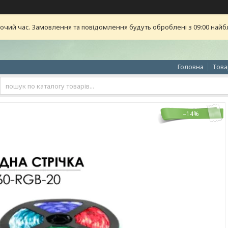
бочий час. Замовлення та повідомлення будуть оброблені з 09:00 найб
Головна
Това
–14%