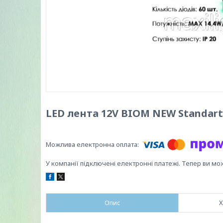
LED лента 12V BIOM NEW Standart 
У компанії підключені електронні платежі. Тепер ви мо
Опис
Х