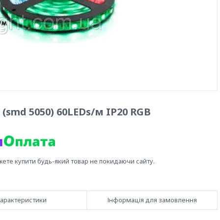
(smd 5050) 60LEDs/м IP20 RGB
жете купити будь-який товар не покидаючи сайту.
арактеристики
Інформація для замовлення