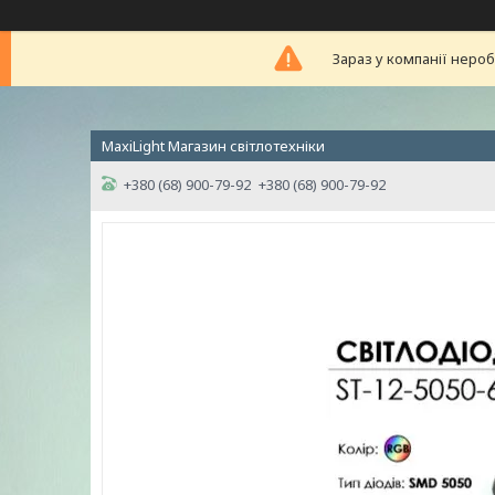
Зараз у компанії неро
MaxiLight Магазин світлотехніки
+380 (68) 900-79-92
+380 (68) 900-79-92