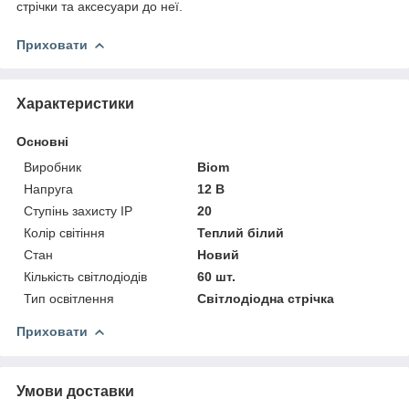
стрічки та аксесуари до неї.
Приховати
Характеристики
Основні
Виробник
Biom
Напруга
12 В
Ступінь захисту IP
20
Колір світіння
Теплий білий
Стан
Новий
Кількість світлодіодів
60 шт.
Тип освітлення
Світлодіодна стрічка
Приховати
Умови доставки