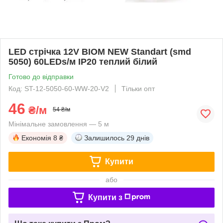
LED стрічка 12V BIOM NEW Standart (smd
5050) 60LEDs/м IP20 теплий білий
Готово до відправки
Код: ST-12-5050-60-WW-20-V2
Тільки опт
46
₴/м
54 ₴/м
Мінімальне замовлення — 5 м
Економія
8 ₴
Залишилось
29 днів
Купити
або
Купити з