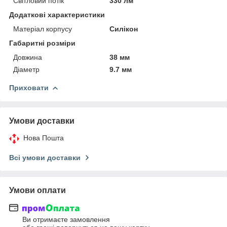
Світловий потік
330 лм
Додаткові характеристики
Матеріал корпусу
Силікон
Габаритні розміри
Довжина
38 мм
Діаметр
9.7 мм
Приховати
Умови доставки
Нова Пошта
Всі умови доставки
Умови оплати
Ви отримаєте замовлення