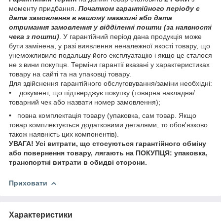
моменту придбання.
Початком гарантійного періоду є
дата замовлення в нашому магазині або дата
отримання замовлення у відділенні пошти (за наявності
чека з пошти)
. У гарантійний період дана продукція може
бути замінена, у разі виявлення неналежної якості товару, що
унеможливило подальшу його експлуатацію і якщо це сталося
не з вини покупця. Терміни гарантії вказані у характеристиках
товару на сайті та на упаковці товару.
Для здійснення гарантійного обслуговування/заміни необхідні:
• документ, що підтверджує покупку (товарна накладна/
товарний чек або назвати номер замовлення);
• повна комплектація товару (упаковка, сам товар. Якщо
товар комплектується додатковими деталями, то обов'язково
також наявність цих компонентів).
УВАГА! Усі витрати, що стосуються гарантійного обміну
або повернення товару, лягають на ПОКУПЦЯ: упаковка,
транспортні витрати в обидві сторони.
Приховати
Характеристики