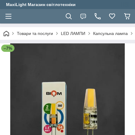
MaxiLight Магазин світлотехніки
Товари та послуги
LED ЛАМПИ
Капсульна лампа
–7%