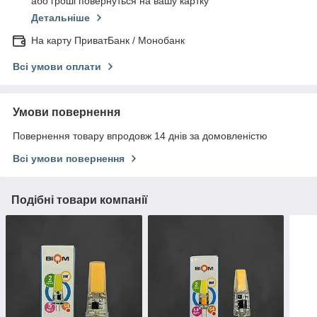
або гроші повернуться на вашу картку
Детальніше
На карту ПриватБанк / Монобанк
Всі умови оплати
Умови повернення
Повернення товару впродовж 14 днів за домовленістю
Всі умови повернення
Подібні товари компанії