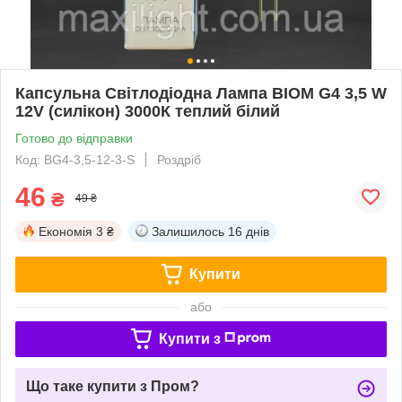
Капсульна Світлодіодна Лампа BIOM G4 3,5 W
12V (силікон) 3000К теплий білий
Готово до відправки
Код: BG4-3,5-12-3-S
Роздріб
46
₴
49 ₴
Економія
3 ₴
Залишилось
16 днів
Купити
або
Купити з
Що таке купити з Пром?