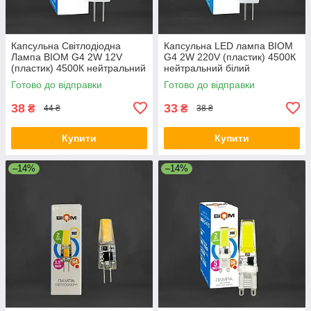
Капсульна Світлодіодна
Капсульна LED лампа BIOM
Лампа BIOM G4 2W 12V
G4 2W 220V (пластик) 4500К
(пластик) 4500К нейтральний
нейтральний білий
білий
Готово до відправки
Готово до відправки
38
33
₴
₴
44 ₴
38 ₴
Купити
Купити
–14%
–14%