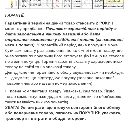
ГАРАНТІЇ.
Гарантійний термін
на даний товар становить
2 РОКИ
з
моменту придбання.
Початком гарантійного періоду є
дата замовлення в нашому магазині або дата
отримання замовлення у відділенні пошти (за наявності
чека з пошти)
. У гарантійний період дана продукція може
бути замінена, у разі виявлення неналежної якості товару, що
унеможливило подальшу його експлуатацію і якщо це сталося
не з вини покупця. Терміни гарантії вказані у характеристиках
товару на сайті та на упаковці товару.
Для здійснення гарантійного обслуговування/заміни необхідні:
• документ, що підтверджує покупку (товарна накладна/
товарний чек або назвати номер замовлення);
• повна комплектація товару (упаковка, сам товар. Якщо
товар комплектується додатковими деталями, то обов'язково
також наявність цих компонентів).
УВАГА! Усі витрати, що стосуються гарантійного обміну
або повернення товару, лягають на ПОКУПЦЯ: упаковка,
транспортні витрати в обидві сторони.