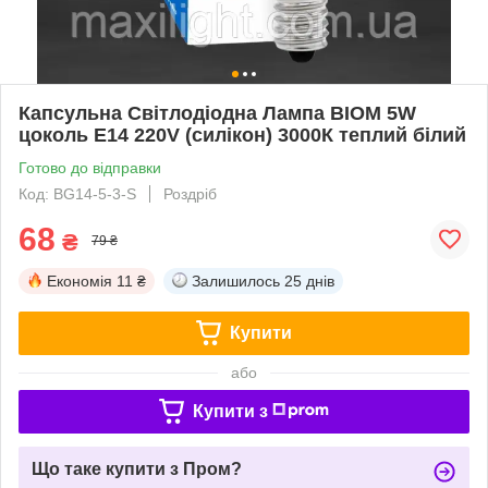
Капсульна Світлодіодна Лампа BIOM 5W
цоколь Е14 220V (силікон) 3000К теплий білий
Готово до відправки
Код: BG14-5-3-S
Роздріб
68
₴
79 ₴
Економія
11 ₴
Залишилось
25 днів
Купити
або
Купити з
Що таке купити з Пром?