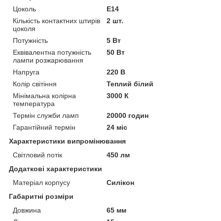
Цоколь
E14
Кількість контактних штирів
2 шт.
цоколя
Потужність
5 Вт
Еквівалентна потужність
50 Вт
лампи розжарювання
Напруга
220 В
Колір світіння
Теплий білий
Мінімальна колірна
3000 К
температура
Термін служби ламп
20000 годин
Гарантійний термін
24 міс
Характеристики випромінювання
Світловий потік
450 лм
Додаткові характеристики
Матеріал корпусу
Силікон
Габаритні розміри
Довжина
65 мм