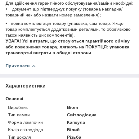
Для здійснення гарантійного обслуговування/заміни необхідні:
• документ, що підтверджує покупку (товарна накладна/
товарний чек або назвати номер замовлення);
• повна комплектація товару (упаковка, сам товар. Якщо
товар комплектується додатковими деталями, то обов'язково
також наявність цих компонентів).
УВАГА! Усі витрати, що стосуються гарантійного обміну
або повернення товару, лягають на ПОКУПЦЯ: упаковка,
транспортні витрати в обидві сторони.
Приховати
Характеристики
Основні
Виробник
Biom
Тип лампи
Світлодіодна
Форма лампочки
Капсула
Колір світлодіода
Білий
Тип цоколя
Різьба