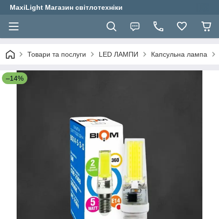
MaxiLight Магазин світлотехніки
Товари та послуги
LED ЛАМПИ
Капсульна лампа
–14%