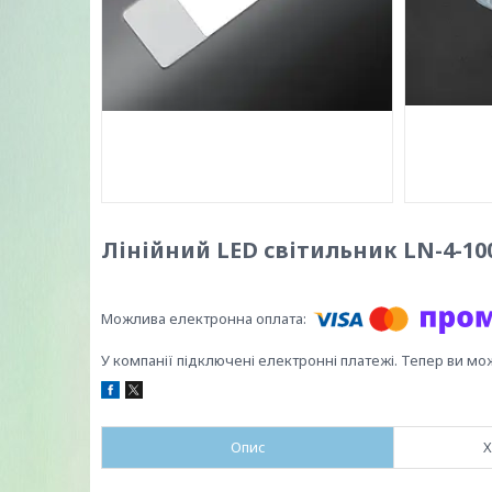
Лінійний LED світильник LN-4-10
У компанії підключені електронні платежі. Тепер ви мо
Опис
Х