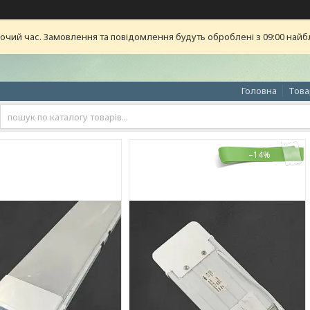
бочий час. Замовлення та повідомлення будуть оброблені з 09:00 найб
Головна
Това
–14%