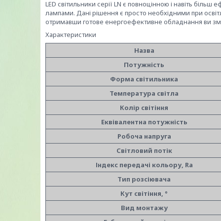
LED світильники серії LN є повноцінною і навіть більш
лампами. Дані рішення є просто необхідними при освіт
отримавши готове енергоефективне обладнання ви змож
Характеристики
Назва
Потужність
Форма світильника
Температура світла
Колір світіння
Еквівалентна потужність
Робоча напруга
Світловий потік
Індекс передачі кольору, Ra
Тип розсіювача
Кут світіння, °
Вид монтажу