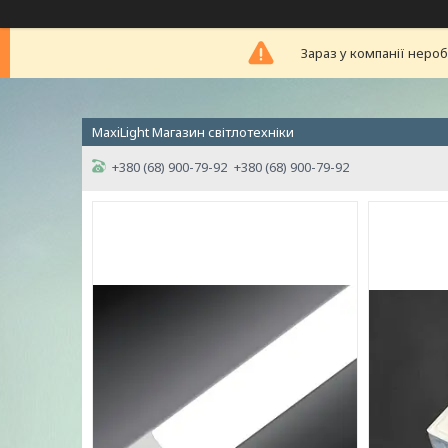
Зараз у компанії неро
MaxiLight Магазин світлотехніки
+380 (68) 900-79-92
+380 (68) 900-79-92